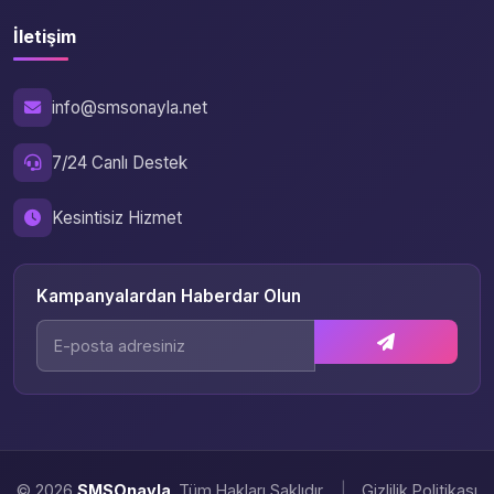
İletişim
info@smsonayla.net
7/24 Canlı Destek
Kesintisiz Hizmet
Kampanyalardan Haberdar Olun
© 2026
SMSOnayla
. Tüm Hakları Saklıdır.
|
Gizlilik Politikası