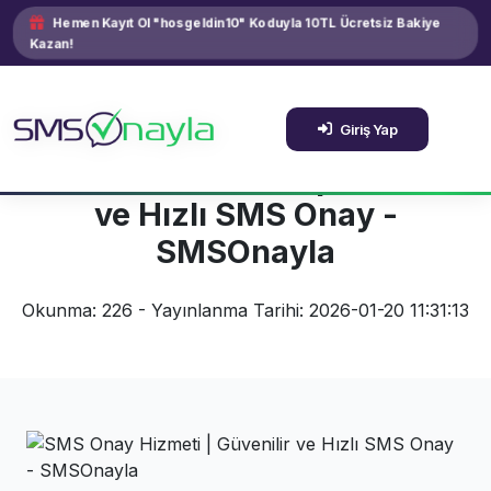
Hemen Kayıt Ol "hosgeldin10" Koduyla 10TL Ücretsiz Bakiye
Kazan!
Giriş Yap
SMS Onay Hizmeti | Güvenilir
ve Hızlı SMS Onay -
SMSOnayla
Okunma: 226 - Yayınlanma Tarihi: 2026-01-20 11:31:13